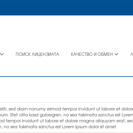
ПОИСК ЛИЦЕНЗИАТА
КАЧЕСТВО И ОБМЕН
g elitr, sed diam nonumy eirmod tempor invidunt ut labore et dol
um. Stet clita kasd gubergren, no sea takimata sanctus est Lorem 
mod tempor invidunt ut labore et dolore magna aliquyam erat, se
n, no sea takimata sanctus est Lorem ipsum dolor sit amet.