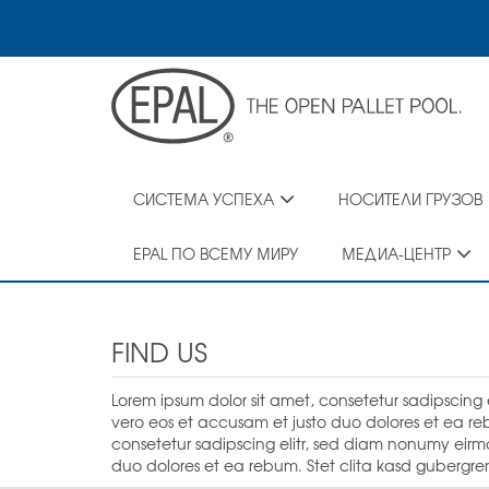
Skip
to
main
content
СИСТЕМА УСПЕХА
НОСИТЕЛИ ГРУЗОВ
EPAL ПО ВСЕМУ МИРУ
МЕДИА-ЦЕНТР
FIND US
Lorem ipsum dolor sit amet, consetetur sadipscin
vero eos et accusam et justo duo dolores et ea reb
consetetur sadipscing elitr, sed diam nonumy eir
duo dolores et ea rebum. Stet clita kasd gubergre