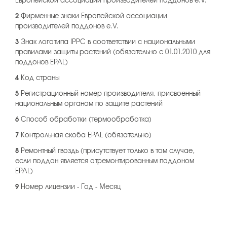
2
Фирменные знаки Европейской ассоциации
производителей поддонов e.V.
3
Знак логотипа IPPC в соответствии с национальными
правилами защиты растений (обязательно с 01.01.2010 для
поддонов EPAL)
4
Код страны
5
Регистрационный номер производителя, присвоенный
национальным органом по защите растений
6
Способ обработки (термообработка)
7
Контрольная скоба EPAL (обязательно)
8
Ремонтный гвоздь (присутствует только в том случае,
если поддон является отремонтированным поддоном
EPAL)
9
Номер лицензии - Год - Месяц