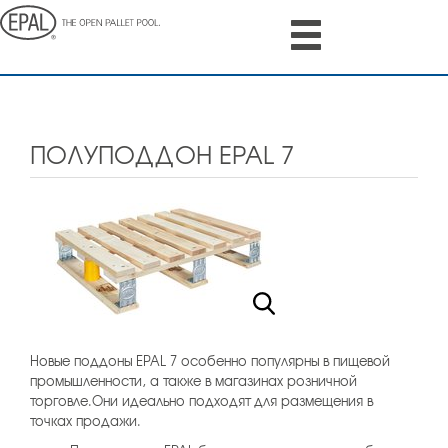
Skip
to
main
content
ПОЛУПОДДОН EPAL 7
Новые поддоны EPAL 7 особенно популярны в пищевой
промышленности, а также в магазинах розничной
торговле.Они идеально подходят для размещения в
точках продажи.