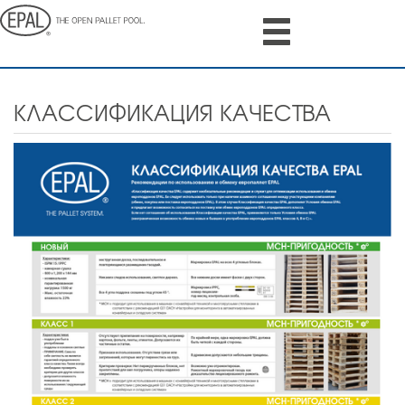
Skip
to
main
content
КЛАССИФИКАЦИЯ КАЧЕСТВА